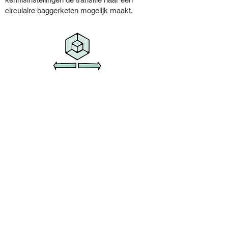
circulaire baggerketen mogelijk maakt.
Samen een duurzame
toekomst
Dat doen we door concrete projecten uit te
voeren, strategisch te adviseren en het
gesprek over wet- en regelgeving te voeden
met praktijkervaring.
Lees meer